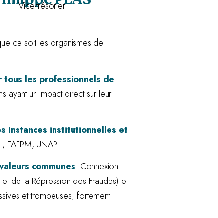
Vice-trésorier
 que ce soit les organismes de
 tous les professionnels de
ns ayant un impact direct sur leur
s instances institutionnelles et
PL, FAFPM, UNAPL.
 valeurs communes
. Connexion
t de la Répression des Fraudes) et
ssives et trompeuses, fortement