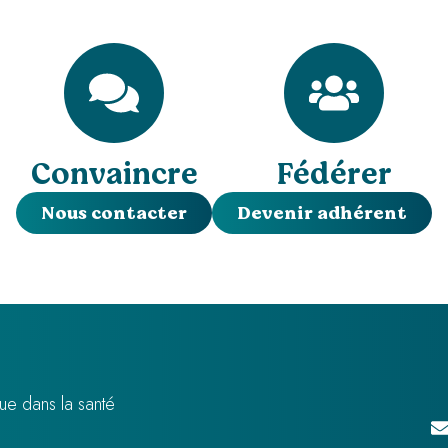
Convaincre
Fédérer
Nous contacter
Devenir adhérent
ue dans la santé