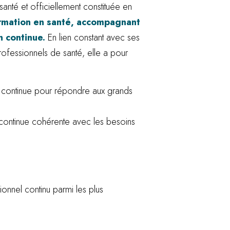
nté et officiellement constituée en
ormation en santé, accompagnant
 continue.
En lien constant avec ses
professionnels de santé, elle a pour
le continue pour répondre aux grands
 continue cohérente avec les besoins
nel continu parmi les plus