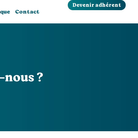
Devenir adhérent
ique
Contact
-nous ?