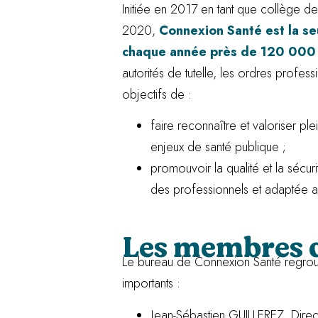
Initiée en 2017 en tant que collège d
2020,
Connexion Santé est la s
chaque année près de 120 000 p
autorités de tutelle, les ordres profes
objectifs de :
faire reconnaître et valoriser p
enjeux de santé publique ;
promouvoir la qualité et la sécu
des professionnels et adaptée au
Les membres 
Le bureau de Connexion Santé regrou
importants :
Jean-Sébastien GUILLEREZ, Dire