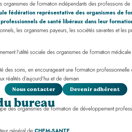
es organismes de formation indépendants des professions de sa
eule fédération représentative des organismes de f
rofessionnels de santé libéraux dans leur formation
sionnels, les organismes payeurs, les sociétés savantes et les 
leinement l’utilité sociale des organismes de formation médica
rité des soins, en encourageant une formation professionnelle
x réalités d’aujourd’hui et de demain.
Nous contacter
Devenir adhérent
du bureau
pe des organismes de formation de développement profession
cteur général de
CHEM-SANTE