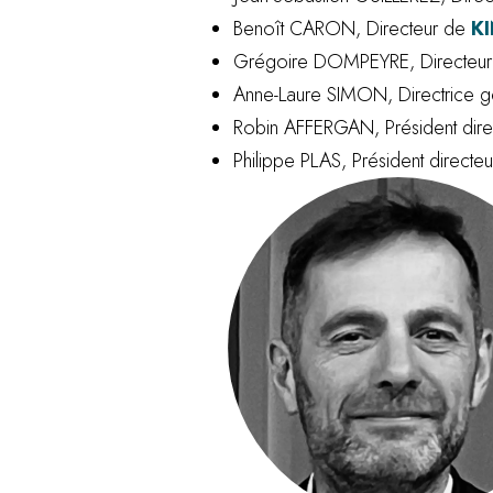
Benoît CARON, Directeur de
K
Grégoire DOMPEYRE, Directeur
Anne-Laure SIMON, Directrice 
Robin AFFERGAN, Président dire
Philippe PLAS, Président directe