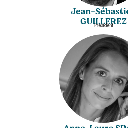
Jean-Sébasti
GUILLEREZ
Président