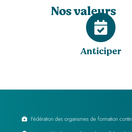
Nos valeurs
Anticiper
Fédération des organismes de formation contin